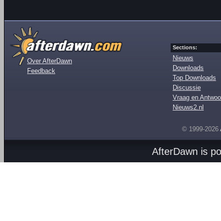
Sections:
Nieuws
Over AfterDawn
Downloads
Feedback
Top Downloads
Discussie
Vraag en Antwoo
Nieuws2.nl
© 1999-2026
AfterDawn is p