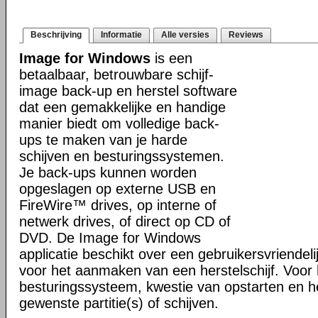
Beschrijving
Informatie
Alle versies
Reviews
Image for Windows
is een
betaalbaar, betrouwbare schijf-
image back-up en herstel software
dat een gemakkelijke en handige
manier biedt om volledige back-
ups te maken van je harde
schijven en besturingssystemen.
Je back-ups kunnen worden
opgeslagen op externe USB en
FireWire™ drives, op interne of
netwerk drives, of direct op CD of
DVD. De Image for Windows
applicatie beschikt over een gebruikersvriendel
voor het aanmaken van een herstelschijf. Voor 
besturingssysteem, kwestie van opstarten en h
gewenste partitie(s) of schijven.