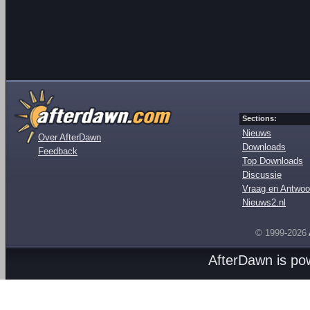
Sections:
Nieuws
Over AfterDawn
Downloads
Feedback
Top Downloads
Discussie
Vraag en Antwoo
Nieuws2.nl
© 1999-2026
AfterDawn is p