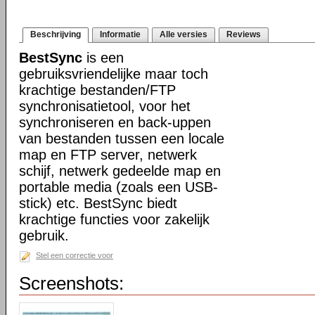
Beschrijving
Informatie
Alle versies
Reviews
BestSync
is een
gebruiksvriendelijke maar toch
krachtige bestanden/FTP
synchronisatietool, voor het
synchroniseren en back-uppen
van bestanden tussen een locale
map en FTP server, netwerk
schijf, netwerk gedeelde map en
portable media (zoals een USB-
stick) etc. BestSync biedt
krachtige functies voor zakelijk
gebruik.
Stel een correctie voor
Screenshots: