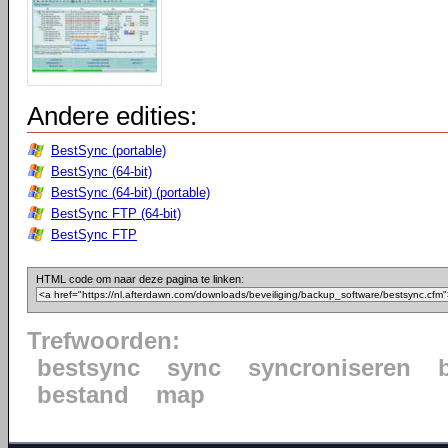
Andere edities:
BestSync (portable)
BestSync (64-bit)
BestSync (64-bit) (portable)
BestSync FTP (64-bit)
BestSync FTP
HTML code om naar deze pagina te linken:
Trefwoorden:
bestsync
sync
syncroniseren
bestand
map