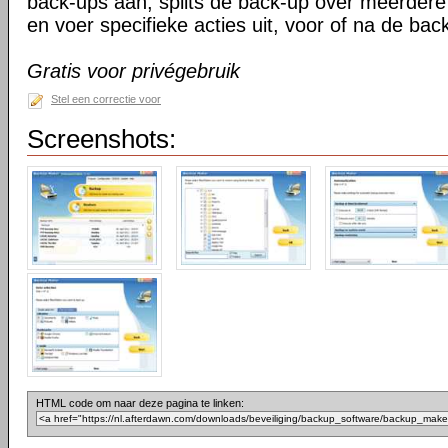
back-ups aan; splits de back-up over meerder
en voer specifieke acties uit, voor of na de bac
Gratis voor privégebruik
Stel een correctie voor
Screenshots:
HTML code om naar deze pagina te linken: