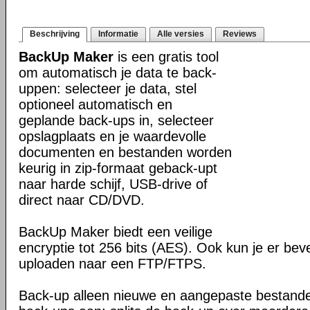
Beschrijving
Informatie
Alle versies
Reviews
BackUp Maker
is een gratis tool
om automatisch je data te back-
uppen: selecteer je data, stel
optioneel automatisch en
geplande back-ups in, selecteer
opslagplaats en je waardevolle
documenten en bestanden worden
keurig in zip-formaat geback-upt
naar harde schijf, USB-drive of
direct naar CD/DVD.
BackUp Maker biedt een veilige
encryptie tot 256 bits (AES). Ook kun je er be
uploaden naar een FTP/FTPS.
Back-up alleen nieuwe en aangepaste bestand