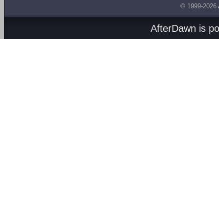
© 1999-2026
AfterDawn is p