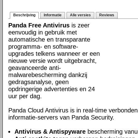
Beschrijving
Informatie
Alle versies
Reviews
Panda Free Antivirus
is zeer
eenvoudig in gebruik met
automatische en transparante
programma- en software-
upgrades telkens wanneer er een
nieuwe versie wordt uitgebracht,
geavanceerde anti-
malwarebescherming dankzij
gedragsanalyse, geen
opdringerige advertenties en 24
uur per dag.
Panda Cloud Antivirus is in real-time verbonden
informatie-servers van Panda Security.
Antivirus & Antispyware
bescherming vanui