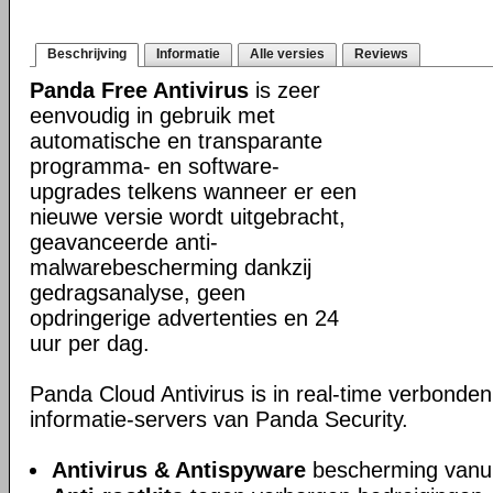
Beschrijving
Informatie
Alle versies
Reviews
Panda Free Antivirus
is zeer
eenvoudig in gebruik met
automatische en transparante
programma- en software-
upgrades telkens wanneer er een
nieuwe versie wordt uitgebracht,
geavanceerde anti-
malwarebescherming dankzij
gedragsanalyse, geen
opdringerige advertenties en 24
uur per dag.
Panda Cloud Antivirus is in real-time verbonden
informatie-servers van Panda Security.
Antivirus & Antispyware
bescherming vanui