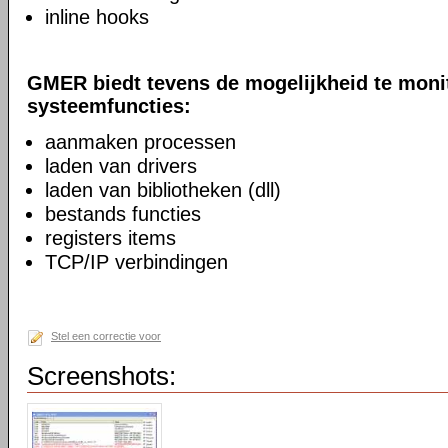
inline hooks
GMER biedt tevens de mogelijkheid te moni
systeemfuncties:
aanmaken processen
laden van drivers
laden van bibliotheken (dll)
bestands functies
registers items
TCP/IP verbindingen
Stel een correctie voor
Screenshots: