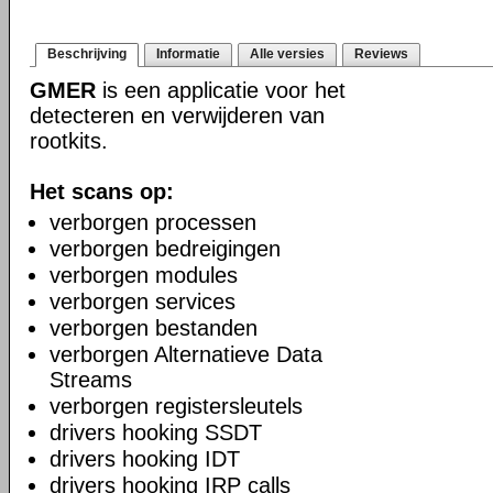
Beschrijving
Informatie
Alle versies
Reviews
GMER
is een applicatie voor het
detecteren en verwijderen van
rootkits.
Het scans op:
verborgen processen
verborgen bedreigingen
verborgen modules
verborgen services
verborgen bestanden
verborgen Alternatieve Data
Streams
verborgen registersleutels
drivers hooking SSDT
drivers hooking IDT
drivers hooking IRP calls