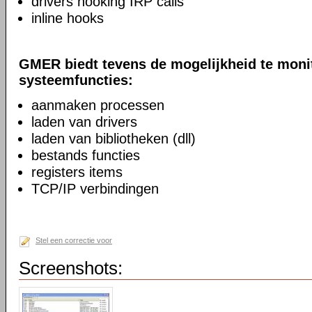
drivers hooking IRP calls
inline hooks
GMER biedt tevens de mogelijkheid te moni
systeemfuncties:
aanmaken processen
laden van drivers
laden van bibliotheken (dll)
bestands functies
registers items
TCP/IP verbindingen
Stel een correctie voor
Screenshots: