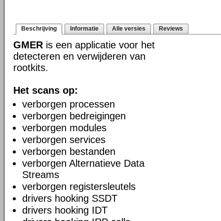
Beschrijving
Informatie
Alle versies
Reviews
GMER
is een applicatie voor het
detecteren en verwijderen van
rootkits.
Het scans op:
verborgen processen
verborgen bedreigingen
verborgen modules
verborgen services
verborgen bestanden
verborgen Alternatieve Data
Streams
verborgen registersleutels
drivers hooking SSDT
drivers hooking IDT