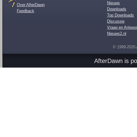
Nieuws
Over AfterDawn
Downloads
Feedback
Top Downloads
Discussie
Vraag en Antwoo
Nieuws2.nl
© 1999-2026
AfterDawn is p