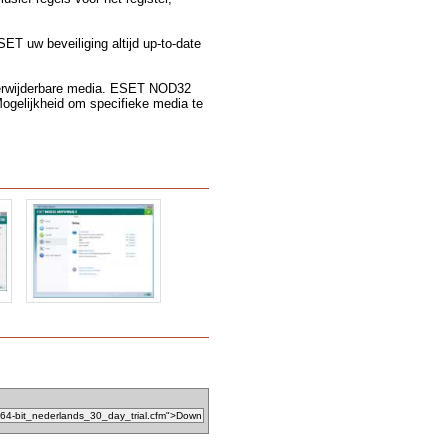
SET uw beveiliging altijd up-to-date
verwijderbare media. ESET NOD32
Mogelijkheid om specifieke media te