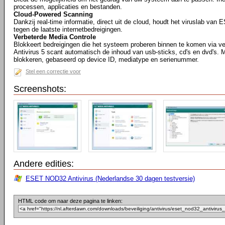
processen, applicaties en bestanden.
Cloud-Powered Scanning
Dankzij real-time informatie, direct uit de cloud, houdt het viruslab van E
tegen de laatste internetbedreigingen.
Verbeterde Media Controle
Blokkeert bedreigingen die het systeem proberen binnen te komen via 
Antivirus 5 scant automatisch de inhoud van usb-sticks, cd's en dvd's. 
blokkeren, gebaseerd op device ID, mediatype en serienummer.
Stel een correctie voor
Screenshots:
Andere edities:
ESET NOD32 Antivirus (Nederlandse 30 dagen testversie)
HTML code om naar deze pagina te linken: