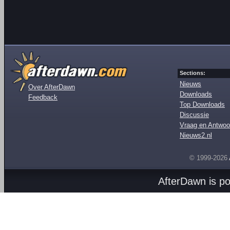
Sections:
Nieuws
Over AfterDawn
Downloads
Feedback
Top Downloads
Discussie
Vraag en Antwoo
Nieuws2.nl
© 1999-2026
AfterDawn is p