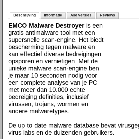
Beschrijving
Informatie
Alle versies
Reviews
EMCO Malware Destroyer
is een
gratis antimalware tool met een
supersnelle scan-engine. Het biedt
bescherming tegen malware en
kan effectief diverse bedreigingen
opsporen en vernietigen. Met de
unieke malware scan-engine ben
je maar 10 seconden nodig voor
een complete analyse van je PC
met meer dan 10.000 echte
bedreiging definities, inclusief
virussen, trojans, wormen en
andere malwaretypes.
De up-to-date malware database bevat virusge
virus labs en de duizenden gebruikers.