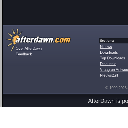
Sections:
Nieuws
Over AfterDawn
Downloads
Feedback
Top Downloads
Discussie
Vraag en Antwoo
Nieuws2.nl
© 1999-2026
AfterDawn is p