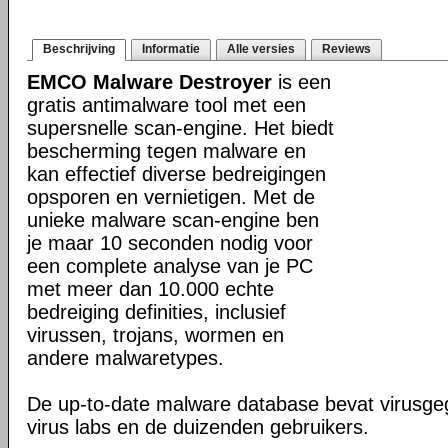
Beschrijving
Informatie
Alle versies
Reviews
EMCO Malware Destroyer
is een
gratis antimalware tool met een
supersnelle scan-engine. Het biedt
bescherming tegen malware en
kan effectief diverse bedreigingen
opsporen en vernietigen. Met de
unieke malware scan-engine ben
je maar 10 seconden nodig voor
een complete analyse van je PC
met meer dan 10.000 echte
bedreiging definities, inclusief
virussen, trojans, wormen en
andere malwaretypes.
De up-to-date malware database bevat virusge
virus labs en de duizenden gebruikers.