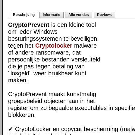
Beschrijving
Informatie
Alle versies
Reviews
CryptoPrevent
is een kleine tool
om ieder Windows
besturingssystemen te beveiligen
tegen het
Cryptolocker
malware
of andere ransomware, dat
persoonlijke bestanden versleuteld
die je pas tegen betaling van
''losgeld'' weer bruikbaar kunt
maken.
CryptoPrevent maakt kunstmatig
groepsbeleid objecten aan in het
register om zo bepaalde executables in specifie
blokkeren.
✔ CryptoLocker en copycat bescherming (malw