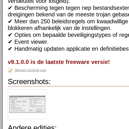
versleutelt voor losgeld).
✔ Bescherming tegen tegen nep bestandsexten
dreigingen bekend van de meeste trojan geba
✔ Meer dan 250 beleidsregels om kwaadwillige
blokkeren afhankelijk van de instellingen.
✔ Opties om bepaalde beveiligingstypes of rege
✔ Event viewer.
✔ Handmatig updaten applicatie en definitiebe
v9.1.0.0 is de laatste freeware versie!
Stel een correctie voor
Screenshots:
Andere edities: