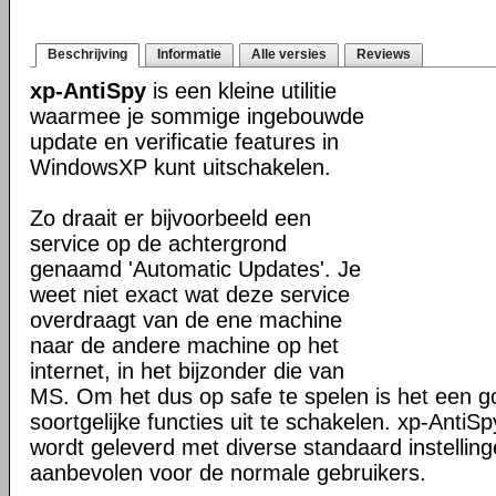
Beschrijving
Informatie
Alle versies
Reviews
xp-AntiSpy
is een kleine utilitie
waarmee je sommige ingebouwde
update en verificatie features in
WindowsXP kunt uitschakelen.
Zo draait er bijvoorbeeld een
service op de achtergrond
genaamd 'Automatic Updates'. Je
weet niet exact wat deze service
overdraagt van de ene machine
naar de andere machine op het
internet, in het bijzonder die van
MS. Om het dus op safe te spelen is het een 
soortgelijke functies uit te schakelen. xp-AntiSp
wordt geleverd met diverse standaard instellin
aanbevolen voor de normale gebruikers.