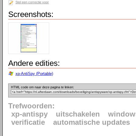
Stel een correctie voor
Screenshots:
Andere edities:
xp-AntiSpy (Portable)
HTML code om naar deze pagina te linken:
Trefwoorden:
xp-antispy
uitschakelen
window
verificatie
automatische updates