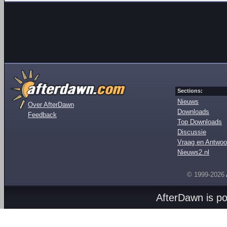
Sections:
Nieuws
Over AfterDawn
Downloads
Feedback
Top Downloads
Discussie
Vraag en Antwoo
Nieuws2.nl
© 1999-2026
AfterDawn is p