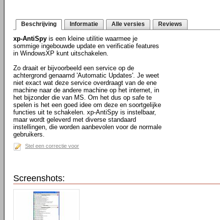
Beschrijving
Informatie
Alle versies
Reviews
xp-AntiSpy
is een kleine utilitie waarmee je
sommige ingebouwde update en verificatie features
in WindowsXP kunt uitschakelen.
Zo draait er bijvoorbeeld een service op de
achtergrond genaamd 'Automatic Updates'. Je weet
niet exact wat deze service overdraagt van de ene
machine naar de andere machine op het internet, in
het bijzonder die van MS. Om het dus op safe te
spelen is het een goed idee om deze en soortgelijke
functies uit te schakelen. xp-AntiSpy is instelbaar,
maar wordt geleverd met diverse standaard
instellingen, die worden aanbevolen voor de normale
gebruikers.
Stel een correctie voor
Screenshots: