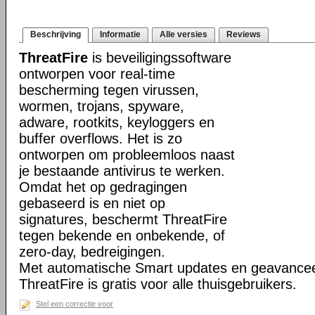
Beschrijving
Informatie
Alle versies
Reviews
ThreatFire
is beveiligingssoftware
ontworpen voor real-time
bescherming tegen virussen,
wormen, trojans, spyware,
adware, rootkits, keyloggers en
buffer overflows. Het is zo
ontworpen om probleemloos naast
je bestaande antivirus te werken.
Omdat het op gedragingen
gebaseerd is en niet op
signatures, beschermt ThreatFire
tegen bekende en onbekende, of
zero-day, bedreigingen.
Met automatische Smart updates en geavancee
ThreatFire is gratis voor alle thuisgebruikers.
Stel een correctie voor