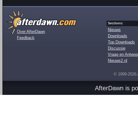
Sections:
Nieuws
Over AfterDawn
Downloads
Feedback
Top Downloads
Discussie
Vraag en Antwoo
Nieuws2.nl
© 1999-2026
AfterDawn is p