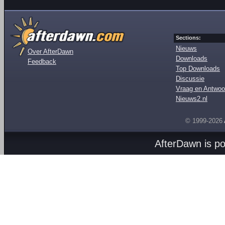
Sections:
Nieuws
Over AfterDawn
Downloads
Feedback
Top Downloads
Discussie
Vraag en Antwoo
Nieuws2.nl
© 1999-2026
AfterDawn is p