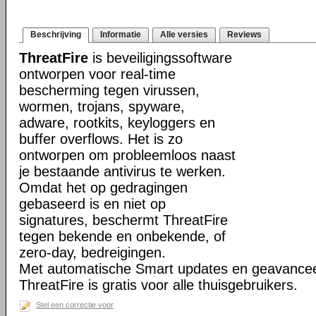
Beschrijving
Informatie
Alle versies
Reviews
ThreatFire
is beveiligingssoftware
ontworpen voor real-time
bescherming tegen virussen,
wormen, trojans, spyware,
adware, rootkits, keyloggers en
buffer overflows. Het is zo
ontworpen om probleemloos naast
je bestaande antivirus te werken.
Omdat het op gedragingen
gebaseerd is en niet op
signatures, beschermt ThreatFire
tegen bekende en onbekende, of
zero-day, bedreigingen.
Met automatische Smart updates en geavancee
ThreatFire is gratis voor alle thuisgebruikers.
Stel een correctie voor