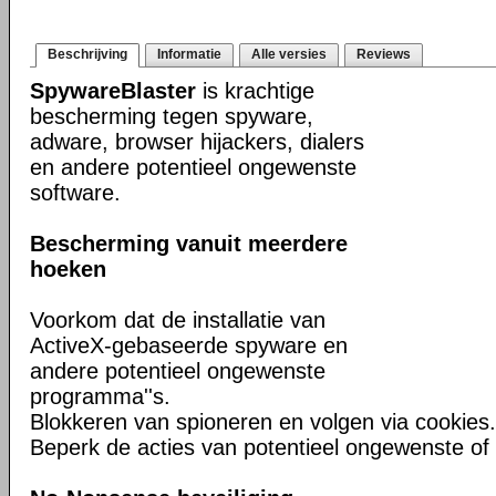
Beschrijving
Informatie
Alle versies
Reviews
SpywareBlaster
is krachtige
bescherming tegen spyware,
adware, browser hijackers, dialers
en andere potentieel ongewenste
software.
Bescherming vanuit meerdere
hoeken
Voorkom dat de installatie van
ActiveX-gebaseerde spyware en
andere potentieel ongewenste
programma''s.
Blokkeren van spioneren en volgen via cookies.
Beperk de acties van potentieel ongewenste of 