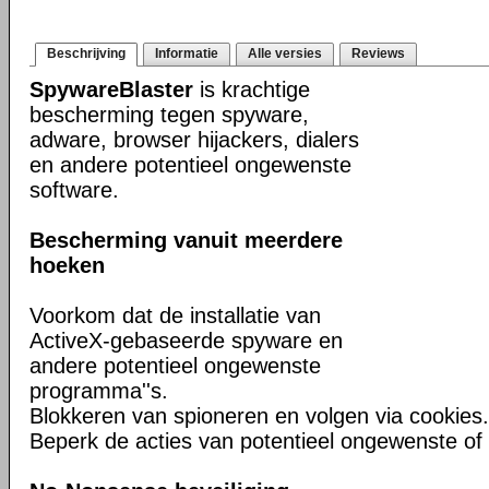
Beschrijving
Informatie
Alle versies
Reviews
SpywareBlaster
is krachtige
bescherming tegen spyware,
adware, browser hijackers, dialers
en andere potentieel ongewenste
software.
Bescherming vanuit meerdere
hoeken
Voorkom dat de installatie van
ActiveX-gebaseerde spyware en
andere potentieel ongewenste
programma''s.
Blokkeren van spioneren en volgen via cookies.
Beperk de acties van potentieel ongewenste of 