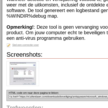
weer met de uitkomsten, inclusief de ontdekte 
software. De tool genereert een logbestand ge
%WINDIR%debug map.
Opmerking!
: Deze tool is geen vervanging voor
product. Om jouw computer echt te beveiligen 
een anti-virus programma gebruiken.
Stel een correctie voor
Screenshots:
HTML code om naar deze pagina te linken:
Trefwoorden: