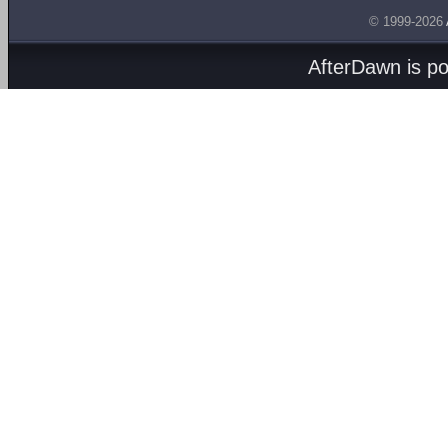
© 1999-2026
AfterDawn is p