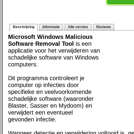
Beschrijving
Informatie
Alle versies
Reviews
Microsoft Windows Malicious
Software Removal Tool
is een
applicatie voor het verwijderen van
schadelijke software van Windows
computers.
Dit programma controleert je
computer op infecties door
specifieke en veelvoorkomende
schadelijke software (waaronder
Blaster, Sasser en Mydoom) en
verwijdert een eventueel
gevonden infectie.
Wanneer detectie en verwijdering voltooid is, ge