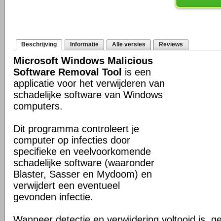
Beschrijving
Informatie
Alle versies
Reviews
Microsoft Windows Malicious
Software Removal Tool
is een
applicatie voor het verwijderen van
schadelijke software van Windows
computers.
Dit programma controleert je
computer op infecties door
specifieke en veelvoorkomende
schadelijke software (waaronder
Blaster, Sasser en Mydoom) en
verwijdert een eventueel
gevonden infectie.
Wanneer detectie en verwijdering voltooid is, ge