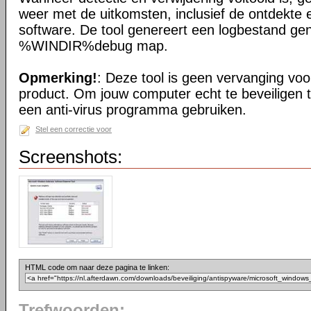
weer met de uitkomsten, inclusief de ontdekte 
software. De tool genereert een logbestand ge
%WINDIR%debug map.
Opmerking!
: Deze tool is geen vervanging voor
product. Om jouw computer echt te beveiligen 
een anti-virus programma gebruiken.
Stel een correctie voor
Screenshots:
HTML code om naar deze pagina te linken:
Trefwoorden: