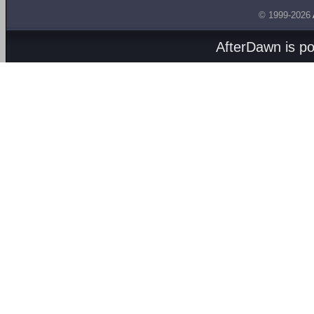
© 1999-2026
AfterDawn is p