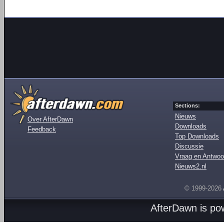
Sections:
Nieuws
Over AfterDawn
Downloads
Feedback
Top Downloads
Discussie
Vraag en Antwoo
Nieuws2.nl
© 1999-2026
AfterDawn is p