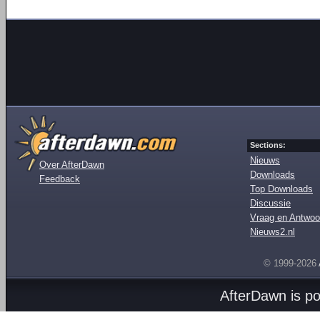
Sections:
Nieuws
Over AfterDawn
Downloads
Feedback
Top Downloads
Discussie
Vraag en Antwoo
Nieuws2.nl
© 1999-2026
AfterDawn is p