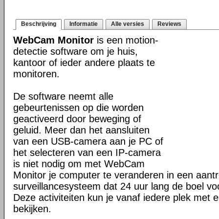
Beschrijving
Informatie
Alle versies
Reviews
WebCam Monitor
is een motion-
detectie software om je huis,
kantoor of ieder andere plaats te
monitoren.
De software neemt alle
gebeurtenissen op die worden
geactiveerd door beweging of
geluid. Meer dan het aansluiten
van een USB-camera aan je PC of
het selecteren van een IP-camera
is niet nodig om met WebCam
Monitor je computer te veranderen in een aantre
surveillancesysteem dat 24 uur lang de boel voo
Deze activiteiten kun je vanaf iedere plek met 
bekijken.