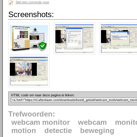
Stel een correctie voor
Screenshots:
HTML code om naar deze pagina te linken:
Trefwoorden:
webcam monitor
webcam
monit
motion
detectie
beweging