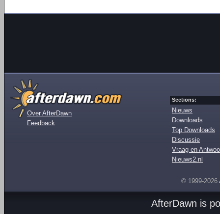
Sections:
Nieuws
Over AfterDawn
Downloads
Feedback
Top Downloads
Discussie
Vraag en Antwoo
Nieuws2.nl
© 1999-2026
AfterDawn is p