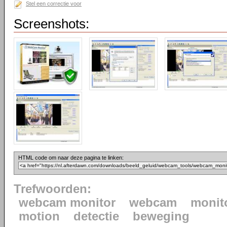
Stel een correctie voor
Screenshots:
HTML code om naar deze pagina te linken:
Trefwoorden:
webcam monitor
webcam
monit
motion
detectie
beweging