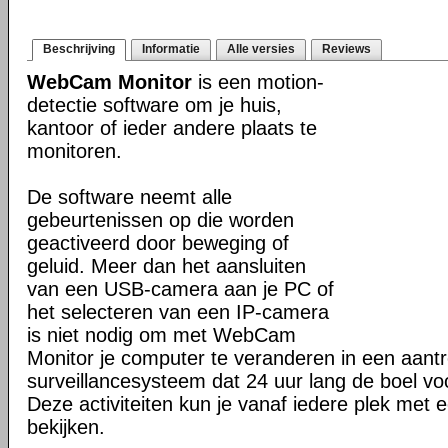
Beschrijving
Informatie
Alle versies
Reviews
WebCam Monitor
is een motion-
detectie software om je huis,
kantoor of ieder andere plaats te
monitoren.
De software neemt alle
gebeurtenissen op die worden
geactiveerd door beweging of
geluid. Meer dan het aansluiten
van een USB-camera aan je PC of
het selecteren van een IP-camera
is niet nodig om met WebCam
Monitor je computer te veranderen in een aantre
surveillancesysteem dat 24 uur lang de boel voo
Deze activiteiten kun je vanaf iedere plek met 
bekijken.