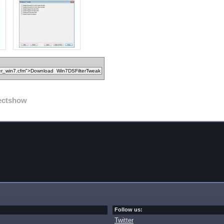
ectshow
Follow us:
Twitter