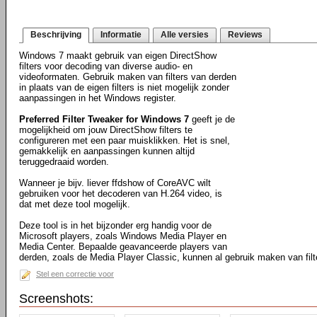
Beschrijving
Informatie
Alle versies
Reviews
Windows 7 maakt gebruik van eigen DirectShow
filters voor decoding van diverse audio- en
videoformaten. Gebruik maken van filters van derden
in plaats van de eigen filters is niet mogelijk zonder
aanpassingen in het Windows register.
Preferred Filter Tweaker for Windows 7
geeft je de
mogelijkheid om jouw DirectShow filters te
configureren met een paar muisklikken. Het is snel,
gemakkelijk en aanpassingen kunnen altijd
teruggedraaid worden.
Wanneer je bijv. liever ffdshow of CoreAVC wilt
gebruiken voor het decoderen van H.264 video, is
dat met deze tool mogelijk.
Deze tool is in het bijzonder erg handig voor de
Microsoft players, zoals Windows Media Player en
Media Center. Bepaalde geavanceerde players van
derden, zoals de Media Player Classic, kunnen al gebruik maken van filt
Stel een correctie voor
Screenshots: