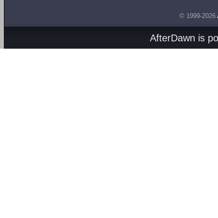
© 1999-2026
AfterDawn is p