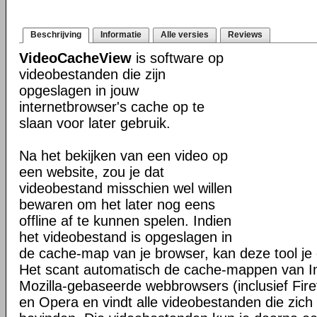
Beschrijving
Informatie
Alle versies
Reviews
VideoCacheView
is software op
videobestanden die zijn
opgeslagen in jouw
internetbrowser's cache op te
slaan voor later gebruik.
Na het bekijken van een video op
een website, zou je dat
videobestand misschien wel willen
bewaren om het later nog eens
offline af te kunnen spelen. Indien
het videobestand is opgeslagen in
de cache-map van je browser, kan deze tool je 
Het scant automatisch de cache-mappen van In
Mozilla-gebaseerde webbrowsers (inclusief Fir
en Opera en vindt alle videobestanden die zic