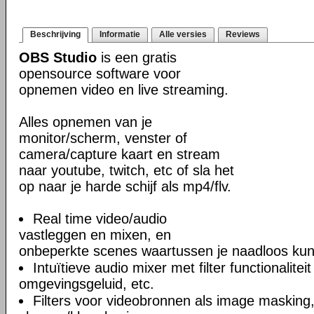
Beschrijving
Informatie
Alle versies
Reviews
OBS Studio
is een gratis
opensource software voor
opnemen video en live streaming.
Alles opnemen van je
monitor/scherm, venster of
camera/capture kaart en stream
naar youtube, twitch, etc of sla het
op naar je harde schijf als mp4/flv.
Real time video/audio
vastleggen en mixen, en
onbeperkte scenes waartussen je naadloos kun
Intuïtieve audio mixer met filter functionalite
omgevingsgeluid, etc.
Filters voor videobronnen als image masking, 