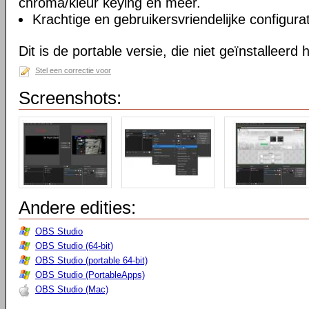
chroma/kleur keying en meer.
Krachtige en gebruikersvriendelijke configurat
Dit is de portable versie, die niet geïnstalleerd
Stel een correctie voor
Screenshots:
Andere edities:
OBS Studio
OBS Studio (64-bit)
OBS Studio (portable 64-bit)
OBS Studio (PortableApps)
OBS Studio (Mac)