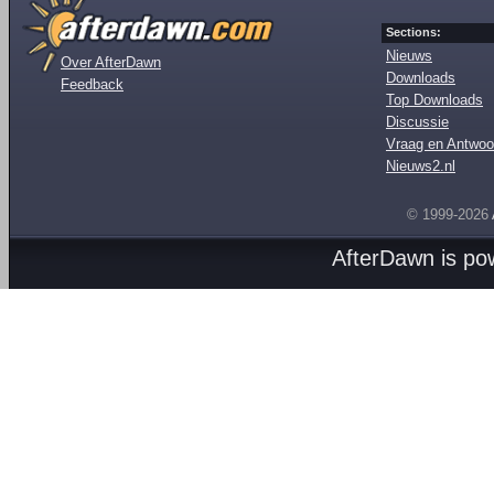
Sections:
Nieuws
Over AfterDawn
Downloads
Feedback
Top Downloads
Discussie
Vraag en Antwoo
Nieuws2.nl
© 1999-2026
AfterDawn is p