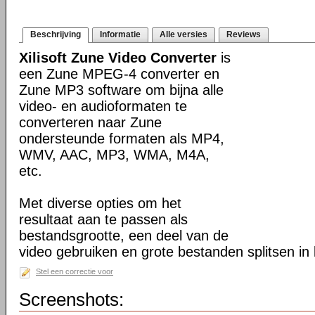
Beschrijving
Informatie
Alle versies
Reviews
Xilisoft Zune Video Converter
is
een Zune MPEG-4 converter en
Zune MP3 software om bijna alle
video- en audioformaten te
converteren naar Zune
ondersteunde formaten als MP4,
WMV, AAC, MP3, WMA, M4A,
etc.
Met diverse opties om het
resultaat aan te passen als
bestandsgrootte, een deel van de
video gebruiken en grote bestanden splitsen in 
Stel een correctie voor
Screenshots: