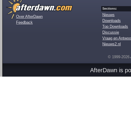
Sections:
Nieuws
Over AfterDawn
Downloads
Feedback
Top Downloads
Discussie
Vraag en Antwoo
Nieuws2.nl
© 1999-2026
AfterDawn is p