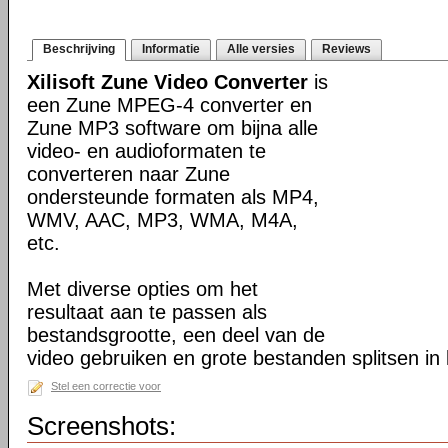
Beschrijving
Informatie
Alle versies
Reviews
Xilisoft Zune Video Converter
is
een Zune MPEG-4 converter en
Zune MP3 software om bijna alle
video- en audioformaten te
converteren naar Zune
ondersteunde formaten als MP4,
WMV, AAC, MP3, WMA, M4A,
etc.
Met diverse opties om het
resultaat aan te passen als
bestandsgrootte, een deel van de
video gebruiken en grote bestanden splitsen in 
Stel een correctie voor
Screenshots: