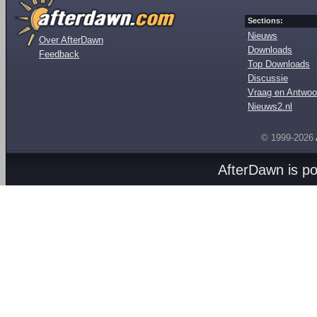
Sections:
Nieuws
Over AfterDawn
Downloads
Feedback
Top Downloads
Discussie
Vraag en Antwoo
Nieuws2.nl
© 1999-2026
AfterDawn is p