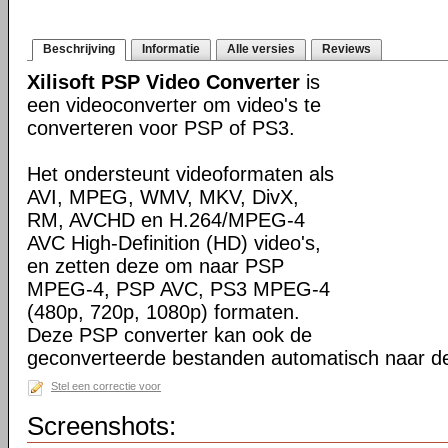
Beschrijving
Informatie
Alle versies
Reviews
Xilisoft PSP Video Converter
is
een videoconverter om video's te
converteren voor PSP of PS3.
Het ondersteunt videoformaten als
AVI, MPEG, WMV, MKV, DivX,
RM, AVCHD en H.264/MPEG-4
AVC High-Definition (HD) video's,
en zetten deze om naar PSP
MPEG-4, PSP AVC, PS3 MPEG-4
(480p, 720p, 1080p) formaten.
Deze PSP converter kan ook de
geconverteerde bestanden automatisch naar d
Stel een correctie voor
Screenshots: