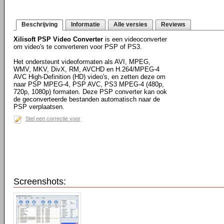
Beschrijving
Informatie
Alle versies
Reviews
Xilisoft PSP Video Converter
is een videoconverter
om video's te converteren voor PSP of PS3.
Het ondersteunt videoformaten als AVI, MPEG,
WMV, MKV, DivX, RM, AVCHD en H.264/MPEG-4
AVC High-Definition (HD) video's, en zetten deze om
naar PSP MPEG-4, PSP AVC, PS3 MPEG-4 (480p,
720p, 1080p) formaten. Deze PSP converter kan ook
de geconverteerde bestanden automatisch naar de
PSP verplaatsen.
Stel een correctie voor
Screenshots: