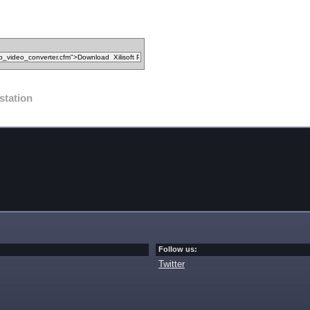
station
Follow us:
Twitter