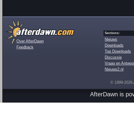
Sections:
Nieuws
Over AfterDawn
Downloads
Feedback
Top Downloads
Discussie
Vraag en Antwoo
Nieuws2.nl
© 1999-2026
AfterDawn is p