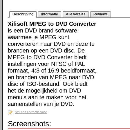
Beschrijving
Informatie
Alle versies
Reviews
Xilisoft MPEG to DVD Converter
is een DVD brand software
waarmee je MPEG kunt
converteren naar DVD en deze te
branden op een DVD disc. De
MPEG to DVD Converter biedt
instellingen voor NTSC of PAL
formaat, 4:3 of 16:9 beeldformaat,
en branden van MPEG naar DVD
disc of ISO-bestand. Ook biedt
het de mogelijkheid om DVD
menu's aan te maken voor het
samenstellen van je DVD.
Stel een correctie voor
Screenshots: