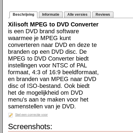
Beschrijving
Informatie
Alle versies
Reviews
Xilisoft MPEG to DVD Converter
is een DVD brand software
waarmee je MPEG kunt
converteren naar DVD en deze te
branden op een DVD disc. De
MPEG to DVD Converter biedt
instellingen voor NTSC of PAL
formaat, 4:3 of 16:9 beeldformaat,
en branden van MPEG naar DVD
disc of ISO-bestand. Ook biedt
het de mogelijkheid om DVD
menu's aan te maken voor het
samenstellen van je DVD.
Stel een correctie voor
Screenshots: