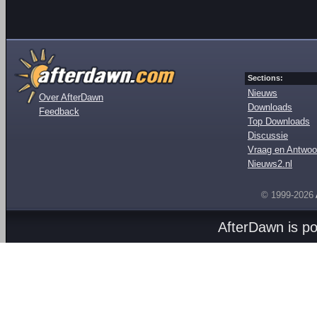
Sections:
Nieuws
Over AfterDawn
Downloads
Feedback
Top Downloads
Discussie
Vraag en Antwoo
Nieuws2.nl
© 1999-2026
AfterDawn is p