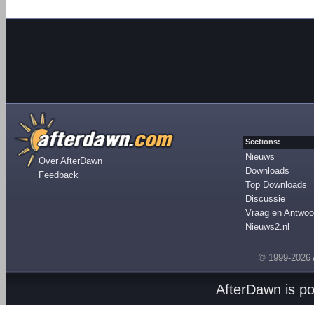
Sections:
Nieuws
Over AfterDawn
Downloads
Feedback
Top Downloads
Discussie
Vraag en Antwoo
Nieuws2.nl
© 1999-2026
AfterDawn is p