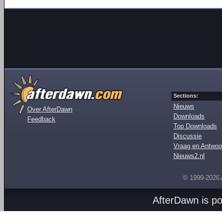
Sections:
Nieuws
Over AfterDawn
Downloads
Feedback
Top Downloads
Discussie
Vraag en Antwoo
Nieuws2.nl
© 1999-2026
AfterDawn is p