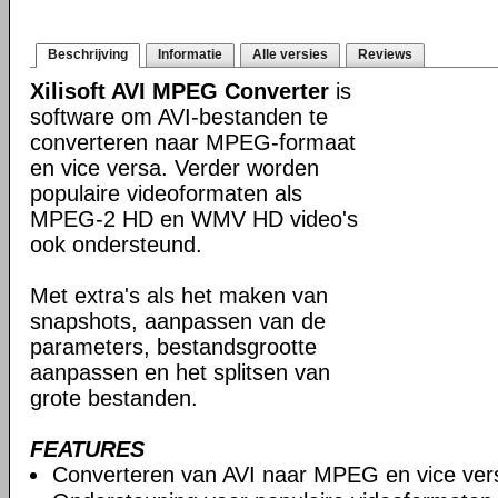
Beschrijving
Informatie
Alle versies
Reviews
Xilisoft AVI MPEG Converter
is
software om AVI-bestanden te
converteren naar MPEG-formaat
en vice versa. Verder worden
populaire videoformaten als
MPEG-2 HD en WMV HD video's
ook ondersteund.
Met extra's als het maken van
snapshots, aanpassen van de
parameters, bestandsgrootte
aanpassen en het splitsen van
grote bestanden.
FEATURES
Converteren van AVI naar MPEG en vice ver