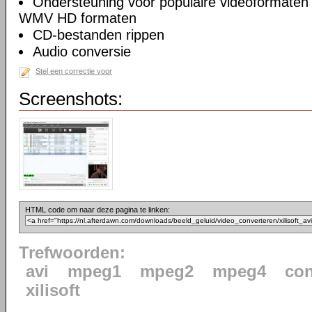
Ondersteuning voor populaire videoformate
WMV HD formaten
CD-bestanden rippen
Audio conversie
Stel een correctie voor
Screenshots:
HTML code om naar deze pagina te linken:
Trefwoorden:
avi
mpeg1
mpeg2
mpeg4
con
xilisoft