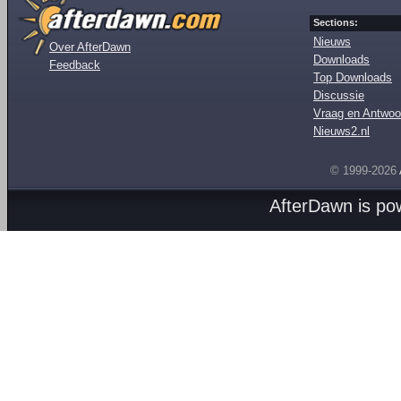
Sections:
Nieuws
Over AfterDawn
Downloads
Feedback
Top Downloads
Discussie
Vraag en Antwoo
Nieuws2.nl
© 1999-2026
AfterDawn is p