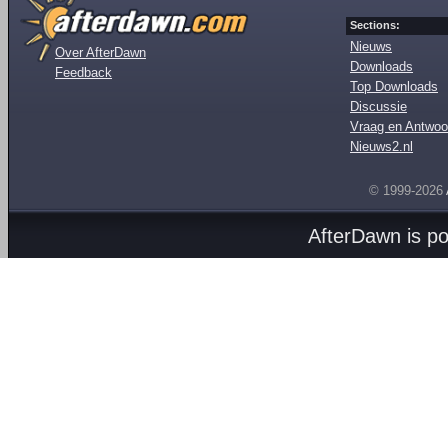
Sections:
Nieuws
Over AfterDawn
Downloads
Feedback
Top Downloads
Discussie
Vraag en Antwoo
Nieuws2.nl
© 1999-2026
AfterDawn is p