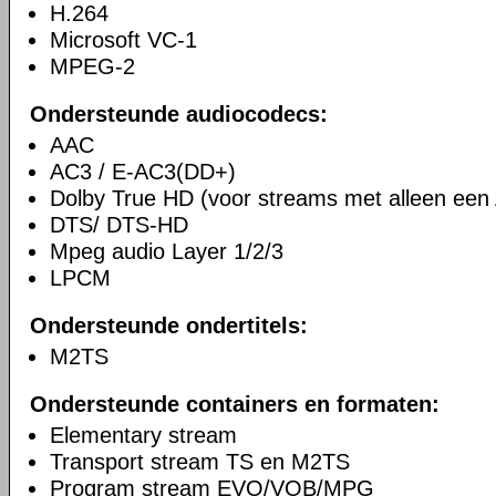
H.264
Microsoft VC-1
MPEG-2
Ondersteunde audiocodecs:
AAC
AC3 / E-AC3(DD+)
Dolby True HD (voor streams met alleen een
DTS/ DTS-HD
Mpeg audio Layer 1/2/3
LPCM
Ondersteunde ondertitels:
M2TS
Ondersteunde containers en formaten:
Elementary stream
Transport stream TS en M2TS
Program stream EVO/VOB/MPG