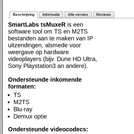
Beschrijving
Informatie
Alle versies
Reviews
SmartLabs tsMuxeR
is een
software tool om TS en M2TS
bestanden aan te maken van IP
uitzendingen, alsmede voor
weergave op hardware
videoplayers (bijv. Dune HD Ultra,
Sony Playstation3 an andere).
Ondersteunde inkomende
formaten:
TS
M2TS
Blu-ray
Demux optie
Ondersteunde videocodecs: