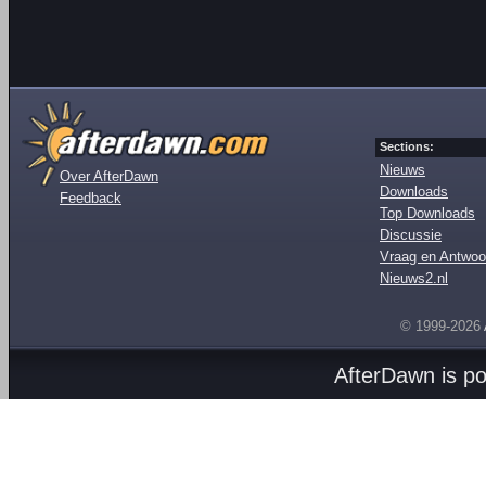
Sections:
Nieuws
Over AfterDawn
Downloads
Feedback
Top Downloads
Discussie
Vraag en Antwoo
Nieuws2.nl
© 1999-2026
AfterDawn is p