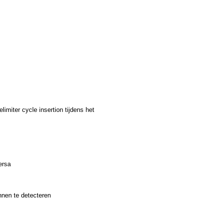
iter cycle insertion tijdens het
ersa
nen te detecteren