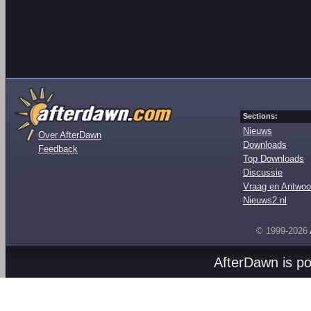
Sections:
Nieuws
Over AfterDawn
Downloads
Feedback
Top Downloads
Discussie
Vraag en Antwoo
Nieuws2.nl
© 1999-2026
AfterDawn is p