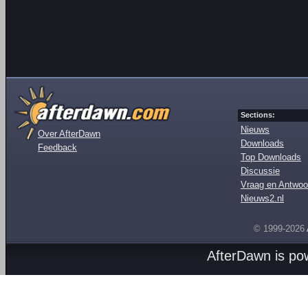
Sections:
Nieuws
Over AfterDawn
Downloads
Feedback
Top Downloads
Discussie
Vraag en Antwoo
Nieuws2.nl
© 1999-2026
AfterDawn is p