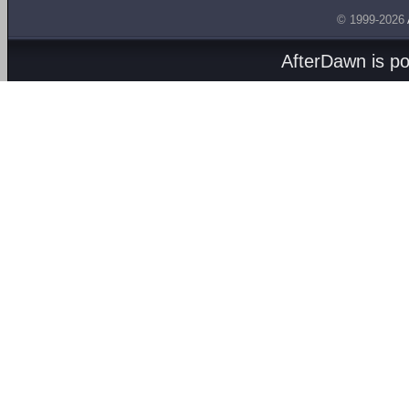
© 1999-2026
AfterDawn is p