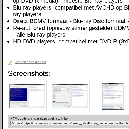
op DVD-R media) - meeste Blu-ray players
Blu-ray players, compatibel met AVCHD op B
ray players
Direct BDMV formaat - Blu-ray Disc formaat - 
Re-authored (opnieuw samengestelde) BDMV 
- alle Blu-ray players
HD-DVD players, compatibel met DVD-R (3
Stel een correctie voor
Screenshots:
HTML code om naar deze pagina te linken: