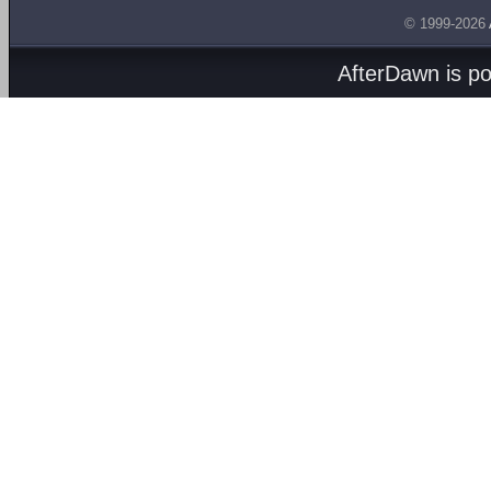
© 1999-2026
AfterDawn is p