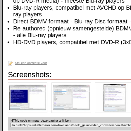
op DVD-R media) - meeste Blu-ray players
Blu-ray players, compatibel met AVCHD op B
ray players
Direct BDMV formaat - Blu-ray Disc formaat - 
Re-authored (opnieuw samengestelde) BDMV 
- alle Blu-ray players
HD-DVD players, compatibel met DVD-R (3
Stel een correctie voor
Screenshots:
HTML code om naar deze pagina te linken: