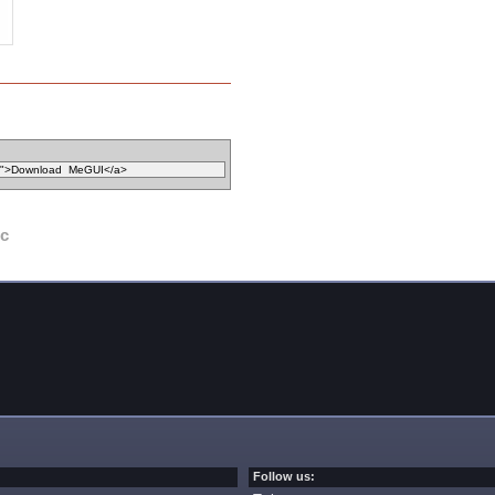
ec
Follow us: