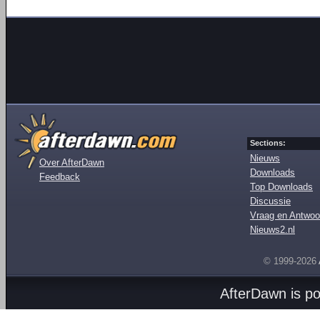
Sections:
Nieuws
Over AfterDawn
Downloads
Feedback
Top Downloads
Discussie
Vraag en Antwoo
Nieuws2.nl
© 1999-2026
AfterDawn is p