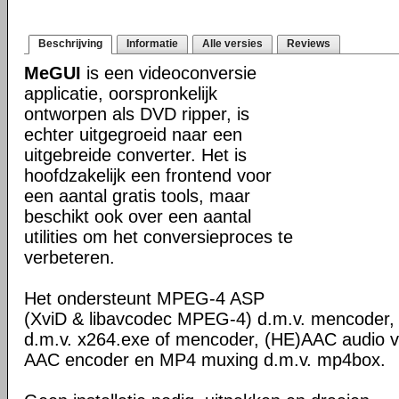
Beschrijving
Informatie
Alle versies
Reviews
MeGUI
is een videoconversie
applicatie, oorspronkelijk
ontworpen als DVD ripper, is
echter uitgegroeid naar een
uitgebreide converter. Het is
hoofdzakelijk een frontend voor
een aantal gratis tools, maar
beschikt ook over een aantal
utilities om het conversieproces te
verbeteren.
Het ondersteunt MPEG-4 ASP
(XviD & libavcodec MPEG-4) d.m.v. mencoder
d.m.v. x264.exe of mencoder, (HE)AAC audio 
AAC encoder en MP4 muxing d.m.v. mp4box.