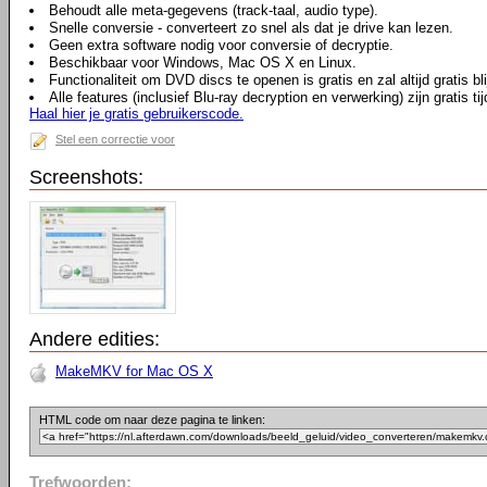
Behoudt alle meta-gegevens (track-taal, audio type).
Snelle conversie - converteert zo snel als dat je drive kan lezen.
Geen extra software nodig voor conversie of decryptie.
Beschikbaar voor Windows, Mac OS X en Linux.
Functionaliteit om DVD discs te openen is gratis en zal altijd gratis bl
Alle features (inclusief Blu-ray decryption en verwerking) zijn gratis 
Haal hier je gratis gebruikerscode.
Stel een correctie voor
Screenshots:
Andere edities:
MakeMKV for Mac OS X
HTML code om naar deze pagina te linken:
Trefwoorden: