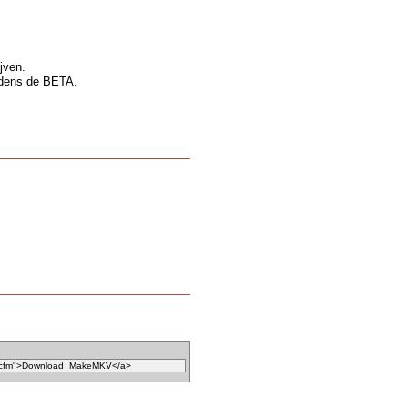
ijven.
tijdens de BETA.