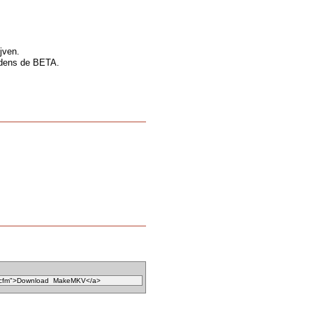
ijven.
tijdens de BETA.