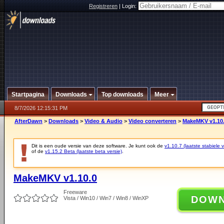
Registreren
|
Login:
Startpagina
Downloads
Top downloads
Meer
8/7/2026 12:15:31 PM
AfterDawn
>
Downloads
>
Video & Audio
>
Video converteren
>
MakeMKV v1.10
Dit is een oude versie van deze software. Je kunt ook de
v1.10.7 (laatste stabiele v
of de
v1.15.2 Beta (laatste beta versie)
.
MakeMKV v1.10.0
Freeware
DOW
Vista / Win10 / Win7 / Win8 / WinXP