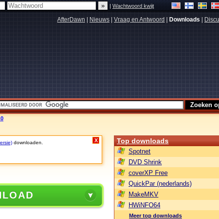
|
Wachtwoord kwijt
AfterDawn
|
Nieuws
|
Vraag en Antwoord
|
Downloads
|
Discu
.0
Top downloads
X
ersie)
downloaden.
Spotnet
DVD Shrink
coverXP Free
QuickPar (nederlands)
NLOAD
MakeMKV
HWiNFO64
Meer top downloads