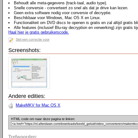
Behoudt alle meta-gegevens (track-taal, audio type).
Snelle conversie - converteert zo snel als dat je drive kan lezen.
Geen extra software nodig voor conversie of decryptie.
Beschikbaar voor Windows, Mac OS X en Linux.
Functionaliteit om DVD discs te openen is gratis en zal altijd gratis bl
Alle features (inclusief Blu-ray decryption en verwerking) zijn gratis 
Haal hier je gratis gebruikerscode.
Stel een correctie voor
Screenshots:
Andere edities:
MakeMKV for Mac OS X
HTML code om naar deze pagina te linken:
Trefwoorden: