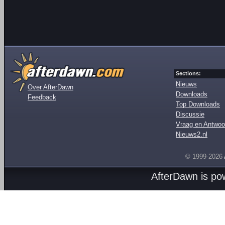
Sections:
Nieuws
Over AfterDawn
Downloads
Feedback
Top Downloads
Discussie
Vraag en Antwoo
Nieuws2.nl
© 1999-2026
AfterDawn is p