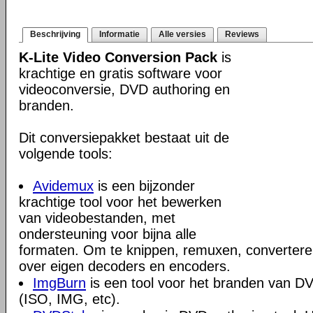
Beschrijving
Informatie
Alle versies
Reviews
K-Lite Video Conversion Pack
is
krachtige en gratis software voor
videoconversie, DVD authoring en
branden.
Dit conversiepakket bestaat uit de
volgende tools:
Avidemux
is een bijzonder
krachtige tool voor het bewerken
van videobestanden, met
ondersteuning voor bijna alle
formaten. Om te knippen, remuxen, converteren
over eigen decoders en encoders.
ImgBurn
is een tool voor het branden van 
(ISO, IMG, etc).