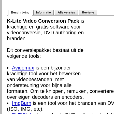
Beschrijving
Informatie
Alle versies
Reviews
K-Lite Video Conversion Pack
is
krachtige en gratis software voor
videoconversie, DVD authoring en
branden.
Dit conversiepakket bestaat uit de
volgende tools:
Avidemux
is een bijzonder
krachtige tool voor het bewerken
van videobestanden, met
ondersteuning voor bijna alle
formaten. Om te knippen, remuxen, converteren
over eigen decoders en encoders.
ImgBurn
is een tool voor het branden van 
(ISO, IMG, etc).