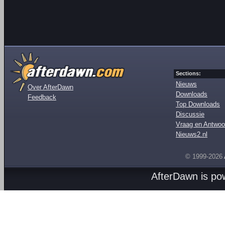
Sections:
Nieuws
Over AfterDawn
Downloads
Feedback
Top Downloads
Discussie
Vraag en Antwoo
Nieuws2.nl
© 1999-2026
AfterDawn is p