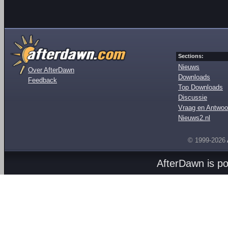
Sections:
Nieuws
Over AfterDawn
Downloads
Feedback
Top Downloads
Discussie
Vraag en Antwoo
Nieuws2.nl
© 1999-2026
AfterDawn is p