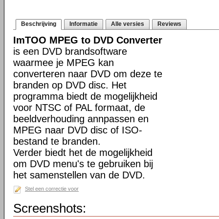
Beschrijving
Informatie
Alle versies
Reviews
ImTOO MPEG to DVD Converter
is een DVD brandsoftware
waarmee je MPEG kan
converteren naar DVD om deze te
branden op DVD disc. Het
programma biedt de mogelijkheid
voor NTSC of PAL formaat, de
beeldverhouding annpassen en
MPEG naar DVD disc of ISO-
bestand te branden.
Verder biedt het de mogelijkheid
om DVD menu's te gebruiken bij
het samenstellen van de DVD.
Stel een correctie voor
Screenshots: