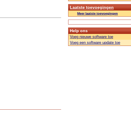
Laatste toevoegingen
Meer laatste toevoegingen
Help ons
Voeg nieuwe software toe
Voeg een software update toe