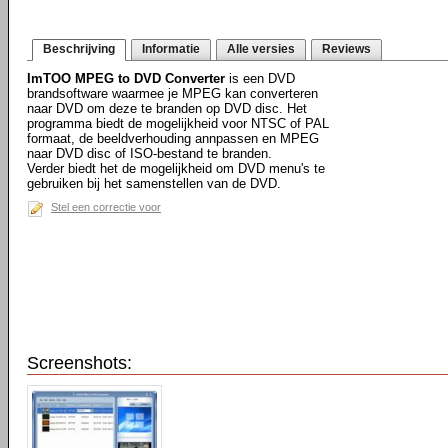
Beschrijving
Informatie
Alle versies
Reviews
ImTOO MPEG to DVD Converter
is een DVD
brandsoftware waarmee je MPEG kan converteren
naar DVD om deze te branden op DVD disc. Het
programma biedt de mogelijkheid voor NTSC of PAL
formaat, de beeldverhouding annpassen en MPEG
naar DVD disc of ISO-bestand te branden.
Verder biedt het de mogelijkheid om DVD menu's te
gebruiken bij het samenstellen van de DVD.
Stel een correctie voor
Screenshots: