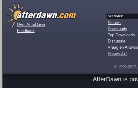
Sections:
Nieuws
Over AfterDawn
Downloads
Feedback
Top Downloads
Discussie
Vraag en Antwoo
Nieuws2.nl
© 1999-2026
AfterDawn is p