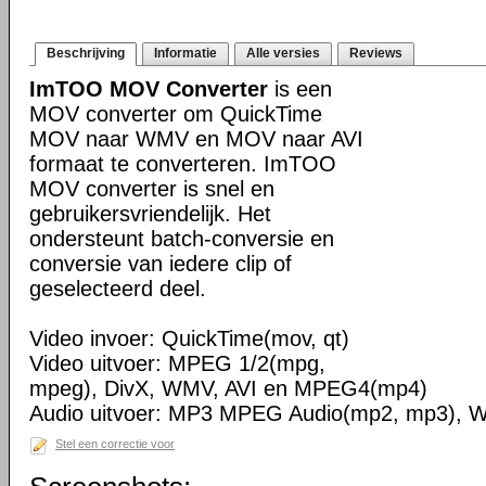
Beschrijving
Informatie
Alle versies
Reviews
ImTOO MOV Converter
is een
MOV converter om QuickTime
MOV naar WMV en MOV naar AVI
formaat te converteren. ImTOO
MOV converter is snel en
gebruikersvriendelijk. Het
ondersteunt batch-conversie en
conversie van iedere clip of
geselecteerd deel.
Video invoer: QuickTime(mov, qt)
Video uitvoer: MPEG 1/2(mpg,
mpeg), DivX, WMV, AVI en MPEG4(mp4)
Audio uitvoer: MP3 MPEG Audio(mp2, mp3),
Stel een correctie voor